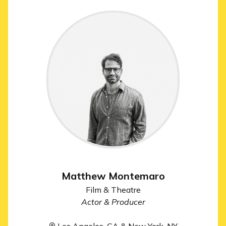
Matthew Montemaro
Film & Theatre
Actor & Producer
Los Angeles, CA & New York, NY