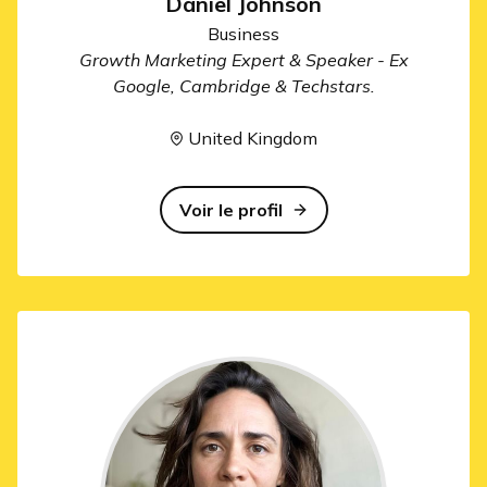
Daniel Johnson
Business
Growth Marketing Expert & Speaker - Ex
Google, Cambridge & Techstars.
United Kingdom
Voir le profil