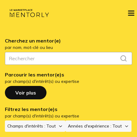
Cherchez un
mentor(e)
par nom, mot-clé ou lieu
Parcourir les mentor(e)s
par champ(s) d'intérêt(s) ou expertise
Voir plus
Filtrez les
mentor(e)s
par champ(s) d'intérêt(s) ou expertise
Champs d'intérêts
:
Tout
Années d'expérience
:
Tout