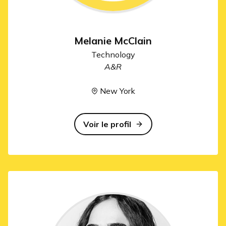
Melanie McClain
Technology
A&R
New York
Voir le profil